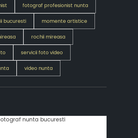
ist
fotograf profesionist nunta
ii bucuresti
momente artistice
mireasa
rochii mireasa
oto
servicii foto video
unta
video nunta