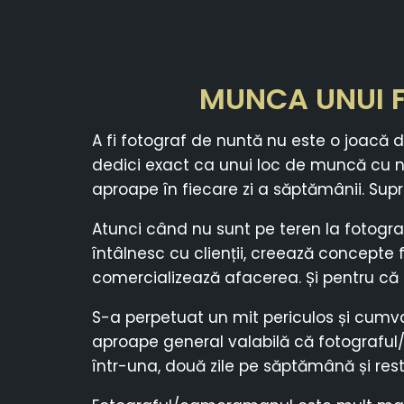
MUNCA UNUI F
A fi fotograf de nuntă nu este o joacă 
dedici exact ca unui loc de muncă cu nor
aproape în fiecare zi a săptămânii. Supri
Atunci când nu sunt pe teren la fotograf
întâlnesc cu clienții, creează concepte f
comercializează afacerea. Și pentru că es
S-a perpetuat un mit periculos și cumv
aproape general valabilă că fotograful
într-una, două zile pe săptămână și rest