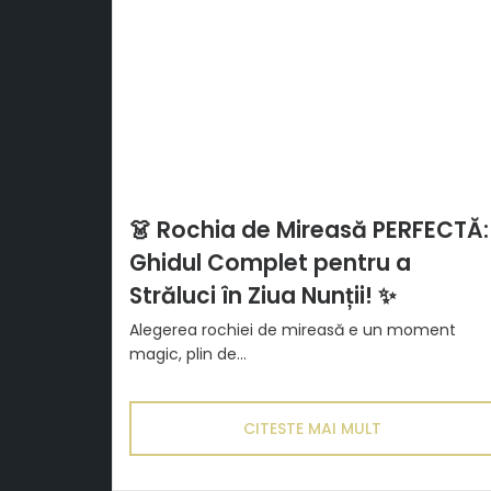
👗 Rochia de Mireasă PERFECTĂ:
Ghidul Complet pentru a
Străluci în Ziua Nunții! ✨
Alegerea rochiei de mireasă e un moment
magic, plin de...
CITESTE MAI MULT