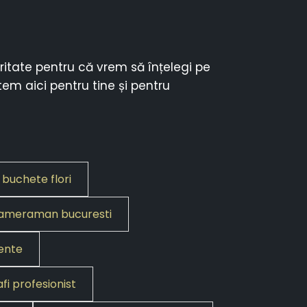
ritate pentru că vrem să înțelegi pe
em aici pentru tine și pentru
buchete flori
ameraman bucuresti
ente
fi profesionist