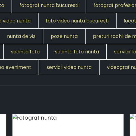
ta
fotograf nunta bucuresti
fotograf profesion
o video nunta
foto video nunta bucuresti
locat
nunta de vis
poze nunta
preturi rochii de 
sedinta foto
sedinta foto nunta
servicii f
ideo eveniment
servicii video nunta
videograf n