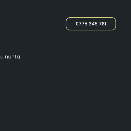
0775 345 781
DATĂ CU NUNTA
cu nunta