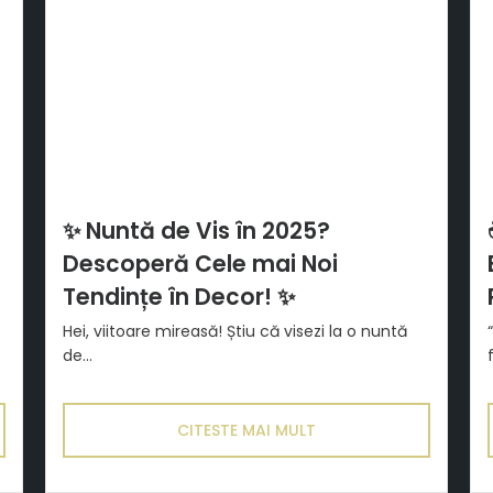
✨ Nuntă de Vis în 2025?
Descoperă Cele mai Noi
Tendințe în Decor! ✨
Hei, viitoare mireasă! Știu că visezi la o nuntă
de...
CITESTE MAI MULT