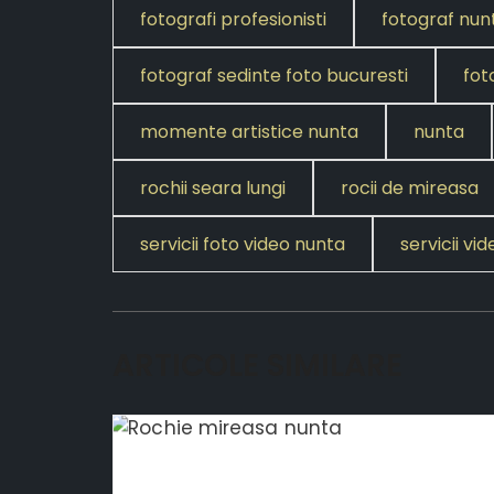
fotografi profesionisti
fotograf nun
fotograf sedinte foto bucuresti
fot
momente artistice nunta
nunta
rochii seara lungi
rocii de mireasa
servicii foto video nunta
servicii v
ARTICOLE SIMILARE