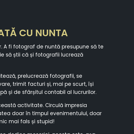
DATĂ CU NUNTA
. A fi fotograf de nuntă presupune să te
să știi că și fotografii lucrează
tează, prelucrează fotografii, se
, trimit facturi și, mai pe scurt, își
și de sfârșitul contabil al lucrurilor.
astă activitate. Circulă impresia
tea doar în timpul evenimentului, doar
ic mai fals și stupid!