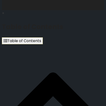
×
Table of Contents
Table of Contents