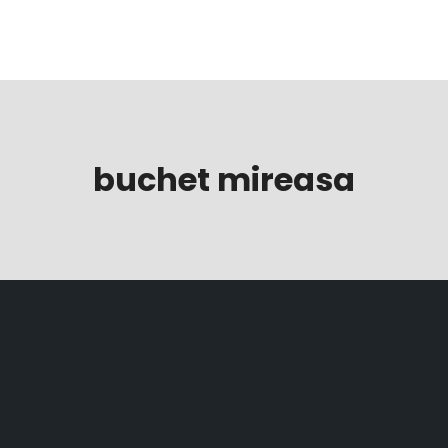
Preț fotograf nuntă
buchet mireasa