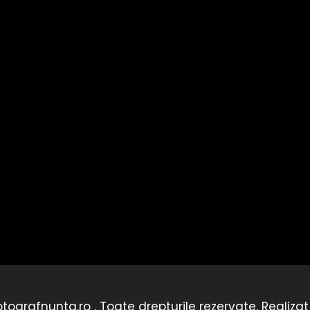
tografnunta.ro . Toate drepturile rezervate. Realiza