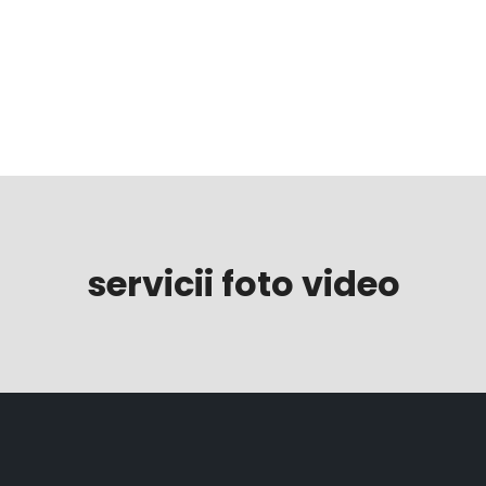
Preț fotograf nuntă
servicii foto video