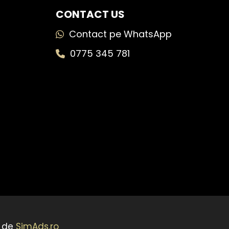
CONTACT US
Contact pe WhatsApp
0775 345 781
t de
SimAds.ro