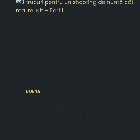
NUNTA
3 trucuri pentru un
shooting de nuntă cât
mai reușit – Part I