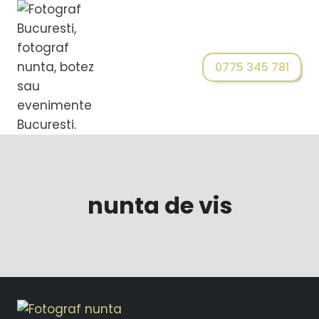
0775 345 781
nunta de vis